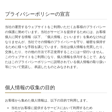
インタビュー
プライバシーポリシーの宣言
募集職種
Contact｜お問合せ
当社の運営するウェブサイトをご利用いただくお客様のプライバシー
の保護に努めています。当社がサービスを提供するためには、お客様
Privacy Policy｜プライバシーポリシー
個人に関する情報（以下、「個人情報」といいます）を集めなければ
なりませんが、当社でその情報のプライバシーを守り、秘密を保持す
るために様々な手段を講じています。当社は個人情報を売買したり、
HAIR DOUZE
交換したり、その他の方法で不正使用することには一切行いません。
このウェブサイトをご利用になり、個人情報を供与することで、あな
HAIR DOUZE
たはこのプライバシーポリシーに説明されている個人情報の取り扱い
等について受諾し、承認したものとみなされます。
個人情報の収集の目的
お客様から集めた個人情報は、以下の目的で利用します。
当社がお客様に提供するサービスにおいて利用するため