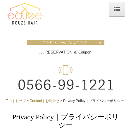
Top｜トップ
Concept｜コンセプト
ご予約・クーポンはこちら
▶
Store｜店舗
…
RESERVATION ＆ Coupon
News｜お知らせ
Staff｜スタッフ
Coupon｜クーポン
Menu｜メニュー
Top｜トップ
Contact｜お問合せ
Privacy Policy｜プライバシーポリシー
成人式・卒業式のご予約について
Privacy Policy｜プライバシーポリ
シー
Recruit｜採用情報