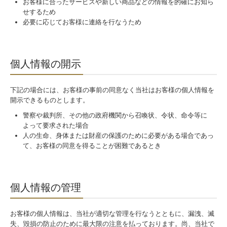
お客様に合ったサービスや新しい商品などの情報を的確にお知ら
せするため
必要に応じてお客様に連絡を行なうため
個人情報の開示
下記の場合には、お客様の事前の同意なく当社はお客様の個人情報を
開示できるものとします。
警察や裁判所、その他の政府機関から召喚状、令状、命令等に
よって要求された場合
人の生命、身体または財産の保護のために必要がある場合であっ
て、お客様の同意を得ることが困難であるとき
個人情報の管理
お客様の個人情報は、当社が適切な管理を行なうとともに、漏洩、滅
失、毀損の防止のために最大限の注意を払っております。尚、当社で