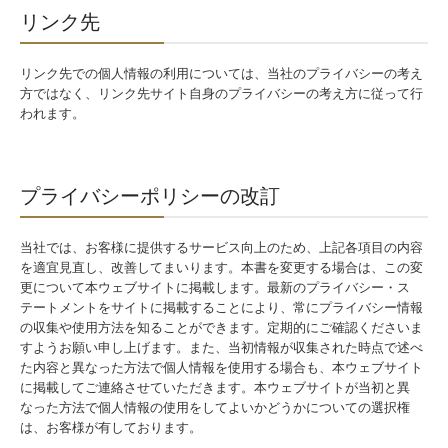
リンク先
リンク先での個人情報の利用については、当社のプライバシーの考え
方ではなく、リンク先サイト自身のプライバシーの考え方に従って行
われます。
プライバシーポリシーの改訂
当社では、お客様に提供するサービス向上のため、上記各項目の内容
を適宜見直し、改善してまいります。本書を変更する場合は、この変
更について本ウェブサイトに掲載します。最新のプライバシー・ス
テートメントをサイトに掲載することにより、常にプライバシー情報
の収集や使用方法を知ることができます。定期的にご確認くださいま
すようお願い申し上げます。また、当初情報が収集された時点で述べ
た内容と異なった方法で個人情報を使用する場合も、本ウェブサイト
に掲載してご連絡させていただきます。本ウェブサイトが当初と異
なった方法で個人情報の使用をしてよいかどうかについての選択権
は、お客様が有しております。