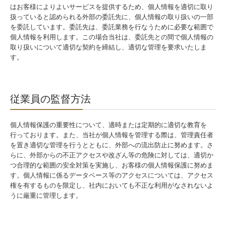
はお客様によりよいサービスを提供するため、個人情報を適切に取り
扱っていると認められる外部の委託先に、個人情報の取り扱いの一部
を委託しています。委託先は、委託業務を行なうために必要な範囲で
個人情報を利用します。この場合当社は、委託先との間で個人情報の
取り扱いについて適切な契約を締結し、適切な管理を要求いたしま
す。
従業員の監督方法
個人情報保護の重要性について、適時または定期的に適切な教育を
行っております。また、当社が個人情報を管理する際は、管理責任者
を置き適切な管理を行うとともに、外部への流出防止に努めます。さ
らに、外部からの不正アクセスや改ざん等の危険に対しては、適切か
つ合理的な範囲の安全対策を実施し、お客様の個人情報保護に努めま
す。個人情報に係るデータベース等のアクセスについては、アクセス
権を有するものを限定し、社内においても不正な利用がなされないよ
うに厳重に管理します。