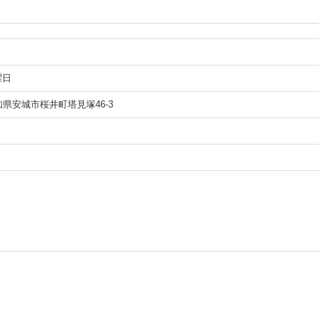
曜日
愛知県安城市桜井町塔見塚46-3