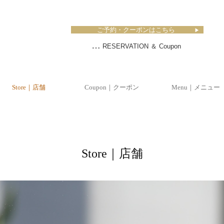
ご予約・クーポンはこちら
▶
…
RESERVATION ＆ Coupon
Store｜店舗
Coupon｜クーポン
Menu｜メニュー
News｜お知らせ
Staff｜スタッフ
成人式・卒業式のご予
Store｜店舗