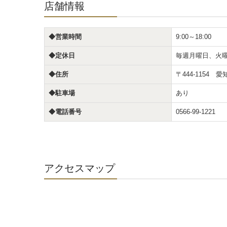
店舗情報
◆営業時間
9:00～18:00
◆定休日
毎週月曜日、火
◆住所
〒444-1154 
◆駐車場
あり
◆電話番号
0566-99-1221
アクセスマップ