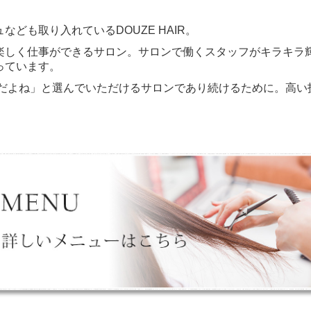
ども取り入れているDOUZE HAIR。
楽しく仕事ができるサロン。サロンで働くスタッフがキラキラ
っています。
AIRだよね」と選んでいただけるサロンであり続けるために。高