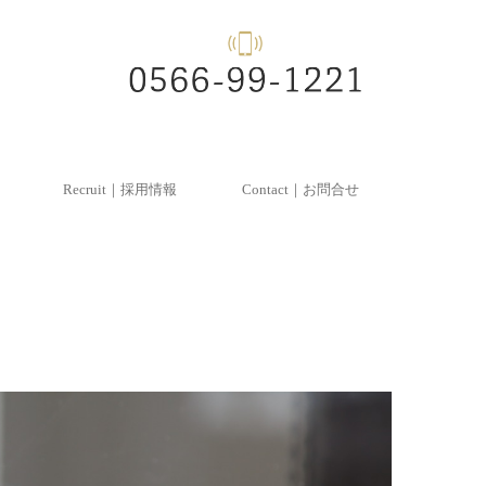
Recruit｜採用情報
Contact｜お問合せ
約について
インタビュー
募集職種
Privacy Policy｜プライバシーポリシー