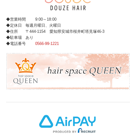
◆営業時間
9:00～18:00
◆定休日
毎週月曜日、火曜日
◆住所
〒444-1154 愛知県安城市桜井町塔見塚46-3
◆駐車場
あり
◆電話番号
0566-99-1221