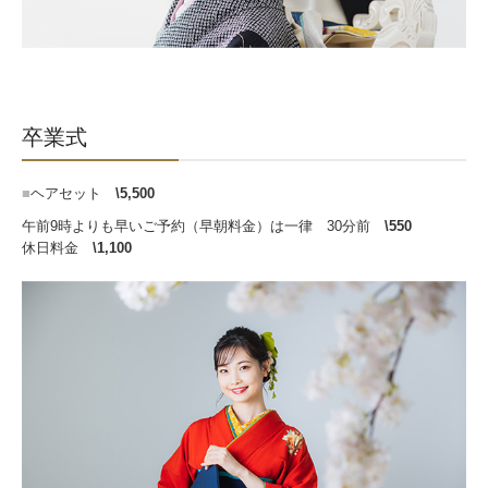
卒業式
■
ヘアセット
\5,500
午前9時よりも早いご予約（早朝料金）は一律 30分前
\550
休日料金
\1,100