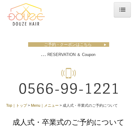
Top｜トップ
Concept｜コンセプト
ご予約・クーポンはこちら
▶
Store｜店舗
…
RESERVATION ＆ Coupon
News｜お知らせ
Staff｜スタッフ
Coupon｜クーポン
Menu｜メニュー
Top｜トップ
Menu｜メニュー
成人式・卒業式のご予約について
成人式・卒業式のご予約について
成人式・卒業式のご予約について
Recruit｜採用情報